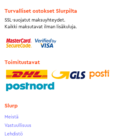
Turvalliset ostokset Slurpilta
SSL-suojatut maksuyhteydet.
Kaikki maksutavat ilman lisäkuluja.
Toimitustavat
Slurp
Meistä
Vastuullisuus
Lehdistö