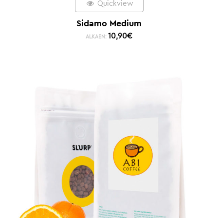
Quickview
Sidamo Medium
10,90
€
ALKAEN: