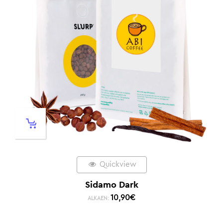
Quickview
Sidamo Dark
10,90
€
ALKAEN: