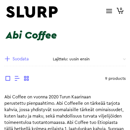
0
Abi Coffee
Suodata
9 products
Abi Coffee on vuonna 2020 Turun Kaarinaan
perustettu pienpaahtimo. Abi Coffeelle on tärkeää tarjota
kahvia, jossa yhdistyvät suomalaisille tärkeät ominaisuudet,
kuten laatu ja maku, sekä mahdollisuus turvata viljelijöiden
toimeentuloa tuotantomaassa. Abi Coffee tuo Etiopiasta
tällä hetkellä kolmea erilaista 1. laatuluokan kahvia. Suoraan