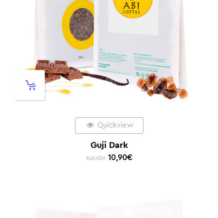
Quickview
Guji Dark
10,90
€
ALKAEN: