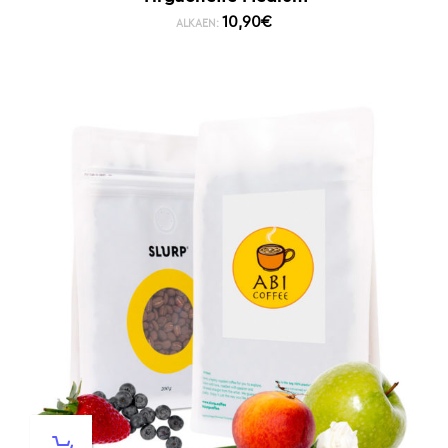
10,90
€
ALKAEN: