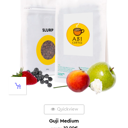
Quickview
Guji Medium