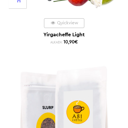
Quickview
Yirgacheffe Light
10,90
€
ALKAEN: