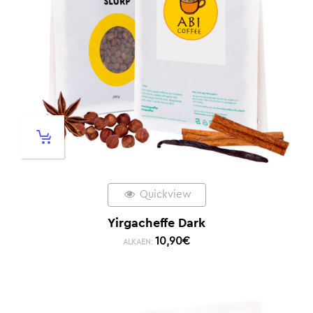
Quickview
Yirgacheffe Dark
10,90
€
ALKAEN: