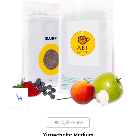
Quickview
Yirgacheffe Medium