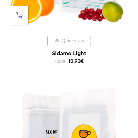
Quickview
Sidamo Light
10,90
€
ALKAEN: