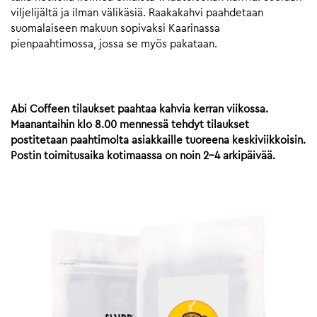
viljelijältä ja ilman välikäsiä. Raakakahvi paahdetaan
suomalaiseen makuun sopivaksi Kaarinassa
pienpaahtimossa, jossa se myös pakataan.
Abi Coffeen tilaukset paahtaa kahvia kerran viikossa.
Maanantaihin klo 8.00 mennessä tehdyt tilaukset
postitetaan paahtimolta asiakkaille tuoreena keskiviikkoisin.
Postin toimitusaika kotimaassa on noin 2-4 arkipäivää.