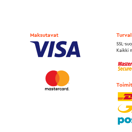
Maksutavat
Turval
SSL-suo
Kaikki 
Toimi