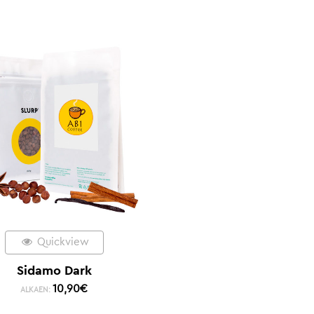
Quickview
Sidamo Dark
10,90
€
ALKAEN: