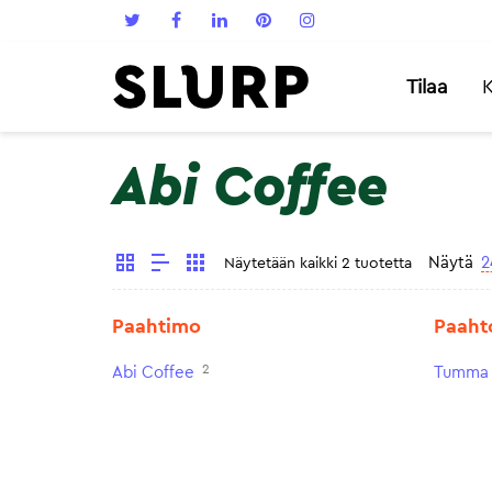
Tilaa
K
Abi Coffee
Näytä
2
Näytetään kaikki 2 tuotetta
Paahtimo
Paaht
2
Abi Coffee
Tumma 