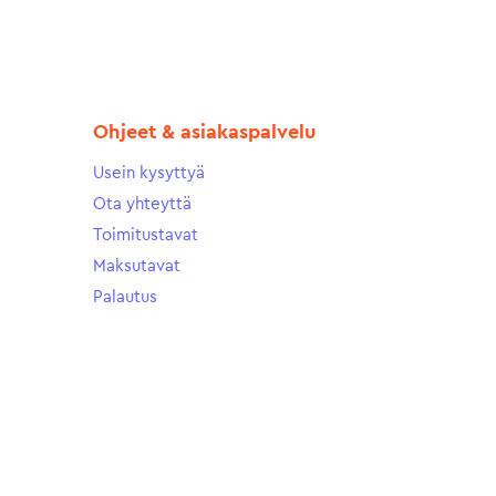
Ohjeet & asiakaspalvelu
Usein kysyttyä
Ota yhteyttä
Toimitustavat
Maksutavat
Palautus