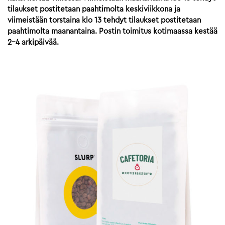
tilaukset postitetaan paahtimolta keskiviikkona ja
viimeistään torstaina klo 13 tehdyt tilaukset postitetaan
paahtimolta maanantaina. Postin toimitus kotimaassa kestää
2-4 arkipäivää.