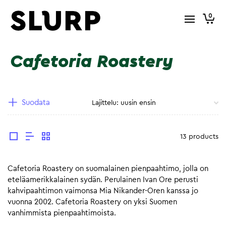
0
Cafetoria Roastery
Suodata
13 products
Cafetoria Roastery on suomalainen pienpaahtimo, jolla on
eteläamerikkalainen sydän. Perulainen Ivan Ore perusti
kahvipaahtimon vaimonsa Mia Nikander-Oren kanssa jo
vuonna 2002. Cafetoria Roastery on yksi Suomen
vanhimmista pienpaahtimoista.