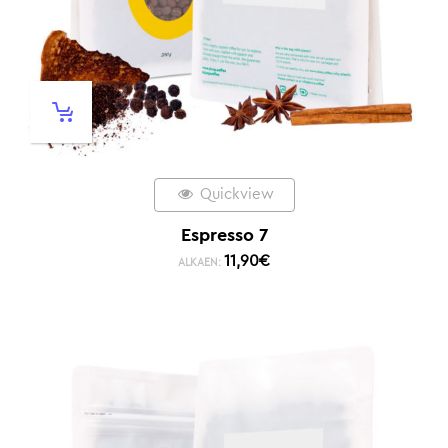
Quickview
Espresso 7
11,90
€
ALKAEN: