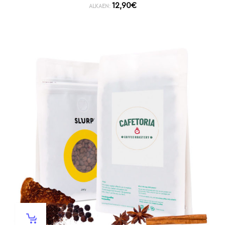
12,90
€
ALKAEN: