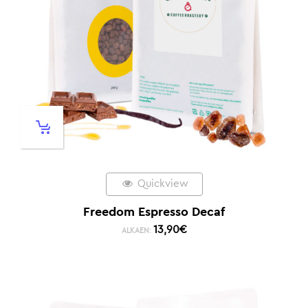
Quickview
Freedom Espresso Decaf
13,90
€
ALKAEN: