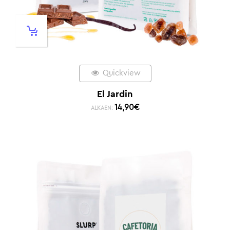
Quickview
El Jardin
14,90
€
ALKAEN: