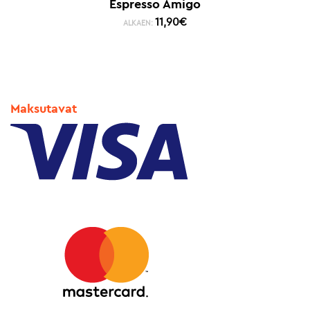
Espresso Amigo
11,90
€
ALKAEN:
Maksutavat