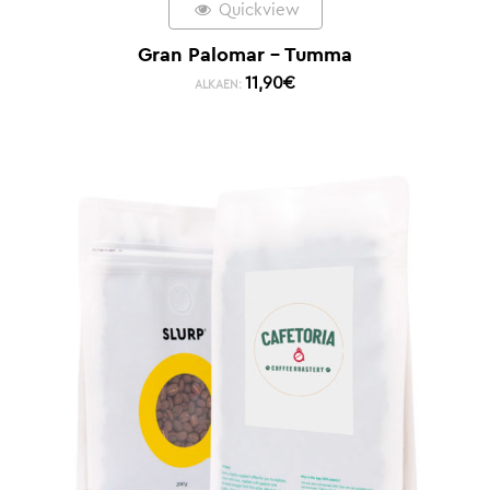
Quickview
Gran Palomar – Tumma
11,90
€
ALKAEN: