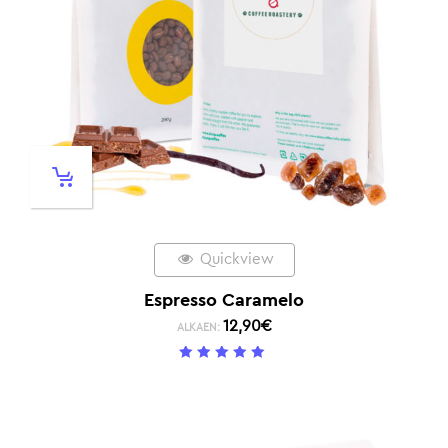
Quickview
Espresso Caramelo
12,90
€
ALKAEN:
5
/ 5