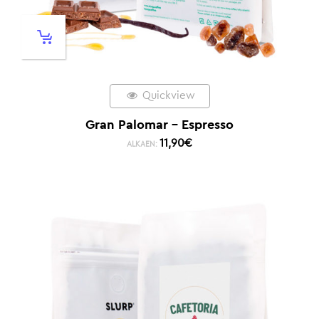
Quickview
Gran Palomar – Espresso
11,90
€
ALKAEN: