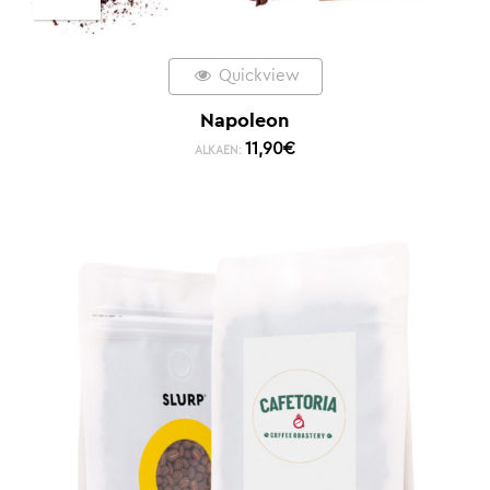
Quickview
Napoleon
11,90
€
ALKAEN: