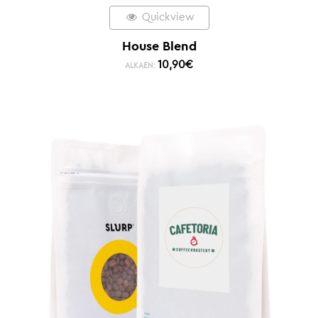
Quickview
House Blend
10,90
€
ALKAEN: