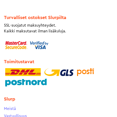
Turvalliset ostokset Slurpilta
SSL-suojatut maksuyhteydet.
Kaikki maksutavat ilman lisäkuluja.
Toimitustavat
Slurp
Meistä
Vastuullisuus