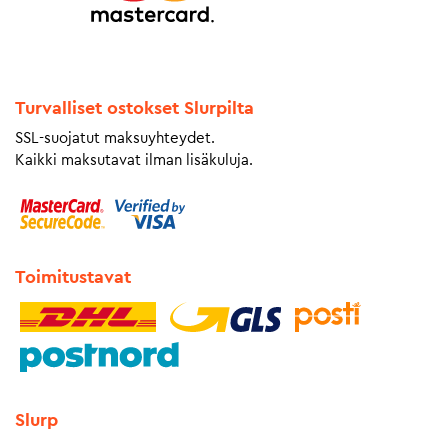
Turvalliset ostokset Slurpilta
SSL-suojatut maksuyhteydet.
Kaikki maksutavat ilman lisäkuluja.
Toimitustavat
Slurp