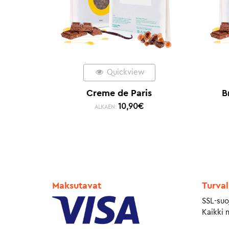
Quickview
Creme de Paris
B
10,90
€
ALKAEN:
Maksutavat
Turval
SSL-suo
Kaikki 