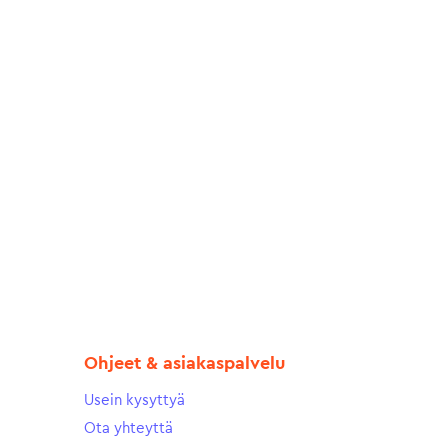
Ohjeet & asiakaspalvelu
Usein kysyttyä
Ota yhteyttä