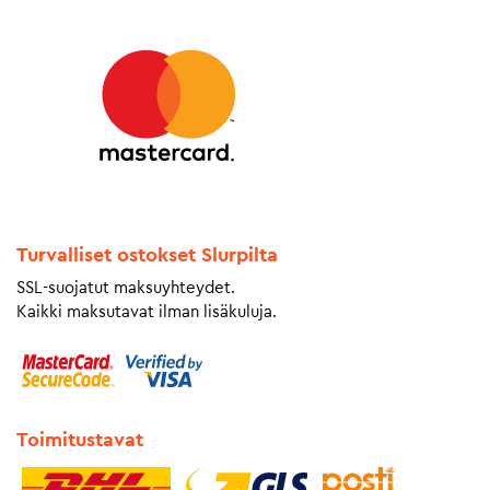
Turvalliset ostokset Slurpilta
SSL-suojatut maksuyhteydet.
Kaikki maksutavat ilman lisäkuluja.
Toimitustavat