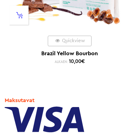
Quickview
Brazil Yellow Bourbon
10,00
€
ALKAEN:
Maksutavat