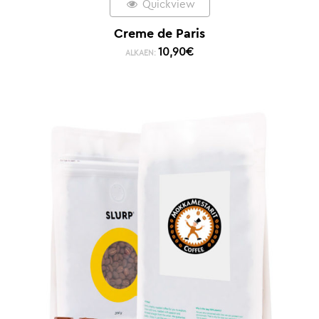
Quickview
Creme de Paris
10,90
€
ALKAEN: