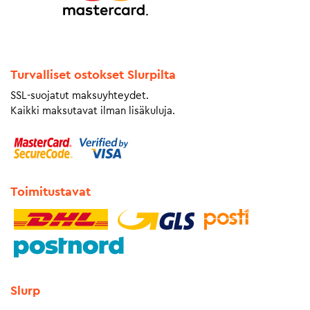
Turvalliset ostokset Slurpilta
SSL-suojatut maksuyhteydet.
Kaikki maksutavat ilman lisäkuluja.
Toimitustavat
Slurp