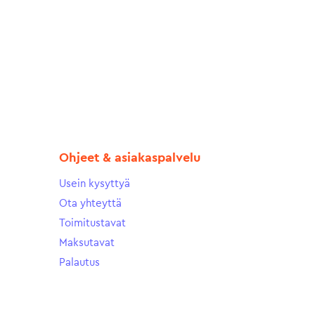
Ohjeet & asiakaspalvelu
Usein kysyttyä
Ota yhteyttä
Toimitustavat
Maksutavat
Palautus