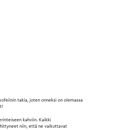
kofeiinin takia, joten onneksi on olemassa
t!
rinteiseen kahviin. Kaikki
ttyneet niin, että ne vaikuttavat