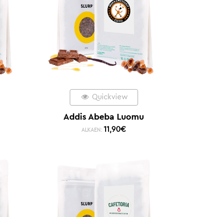
Quickview
Addis Abeba Luomu
11,90
€
ALKAEN: