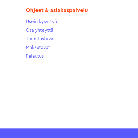
Ohjeet & asiakaspalvelu
Usein kysyttyä
Ota yhteyttä
Toimitustavat
Maksutavat
Palautus