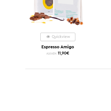
Quickview
Espresso Amigo
11,90
€
ALKAEN: