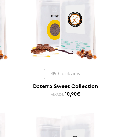
Quickview
Daterra Sweet Collection
10,90
€
ALKAEN: