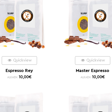
Quickview
Quickview
Espresso Rey
Master Espresso
10,00
€
10,00
€
ALKAEN:
ALKAEN: