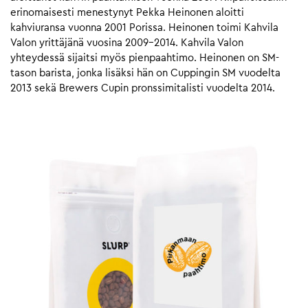
erinomaisesti menestynyt Pekka Heinonen aloitti
kahviuransa vuonna 2001 Porissa. Heinonen toimi Kahvila
Valon yrittäjänä vuosina 2009-2014. Kahvila Valon
yhteydessä sijaitsi myös pienpaahtimo. Heinonen on SM-
tason barista, jonka lisäksi hän on Cuppingin SM vuodelta
2013 sekä Brewers Cupin pronssimitalisti vuodelta 2014.