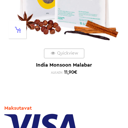
Quickview
India Monsoon Malabar
11,90
€
ALKAEN:
Maksutavat