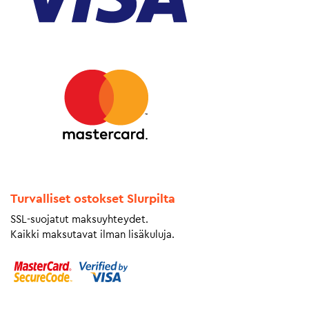
Turvalliset ostokset Slurpilta
SSL-suojatut maksuyhteydet.
Kaikki maksutavat ilman lisäkuluja.