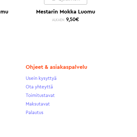
omu
Mestarin Mokka Luomu
9,50
€
ALKAEN:
Ohjeet & asiakaspalvelu
Usein kysyttyä
Ota yhteyttä
Toimitustavat
Maksutavat
Palautus