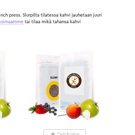
 press. Slurpilta tilatessa kahvi jauhetaan juuri
ikoimaamme
tai tilaa mikä tahansa kahvi
Quickview