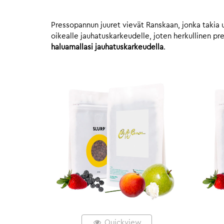
Pressopannun juuret vievät Ranskaan, jonka takia 
oikealle jauhatuskarkeudelle, joten herkullinen p
haluamallasi jauhatuskarkeudella
.
Quickview