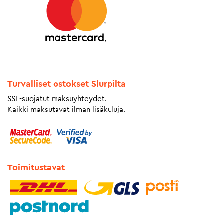
Turvalliset ostokset Slurpilta
SSL-suojatut maksuyhteydet.
Kaikki maksutavat ilman lisäkuluja.
Toimitustavat