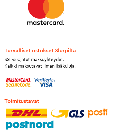
Turvalliset ostokset Slurpilta
SSL-suojatut maksuyhteydet.
Kaikki maksutavat ilman lisäkuluja.
Toimitustavat