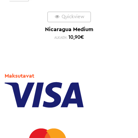
Quickview
Nicaragua Medium
10,90
€
ALKAEN:
Maksutavat