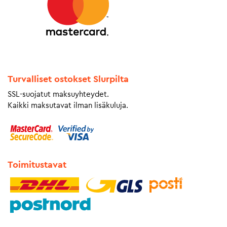
Turvalliset ostokset Slurpilta
SSL-suojatut maksuyhteydet.
Kaikki maksutavat ilman lisäkuluja.
Toimitustavat