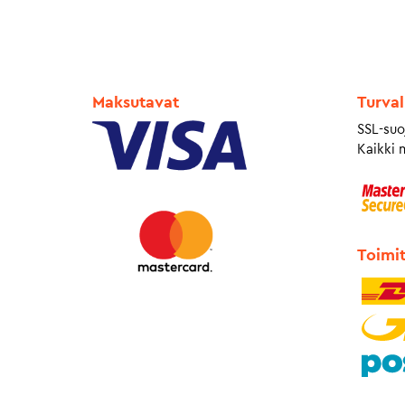
Maksutavat
Turval
SSL-suo
Kaikki 
Toimi