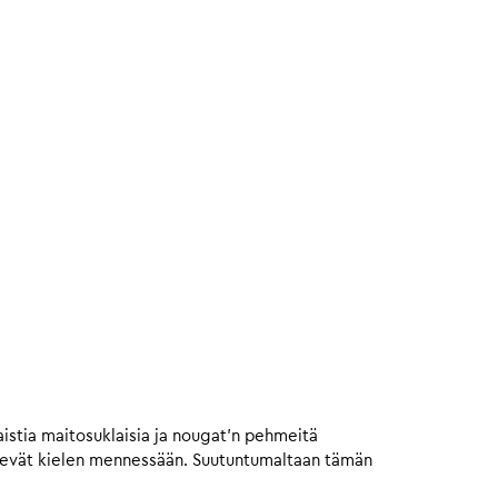
istia maitosuklaisia ja nougat’n pehmeitä
vievät kielen mennessään. Suutuntumaltaan tämän