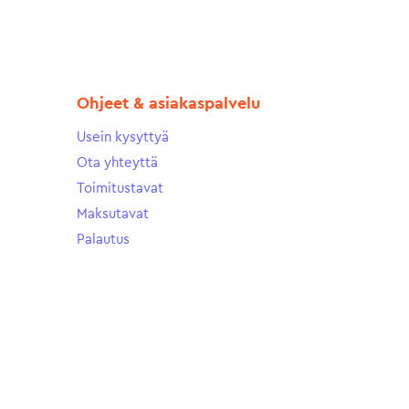
Ohjeet & asiakaspalvelu
Usein kysyttyä
Ota yhteyttä
Toimitustavat
Maksutavat
Palautus