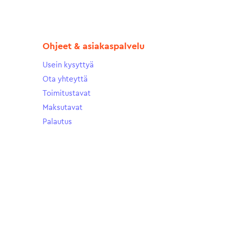
Ohjeet & asiakaspalvelu
Usein kysyttyä
Ota yhteyttä
Toimitustavat
Maksutavat
Palautus