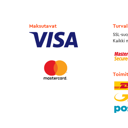
Maksutavat
Turval
SSL-suo
Kaikki 
Toimi