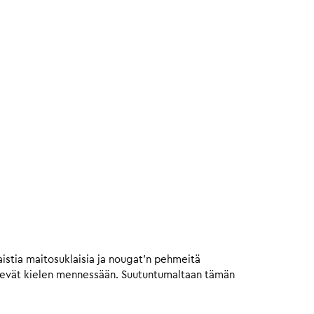
istia maitosuklaisia ja nougat’n pehmeitä
vievät kielen mennessään. Suutuntumaltaan tämän