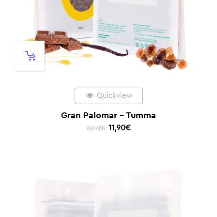
Quickview
Gran Palomar – Tumma
11,90
€
ALKAEN: