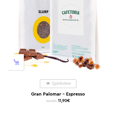
Quickview
Gran Palomar – Espresso
11,90
€
ALKAEN: