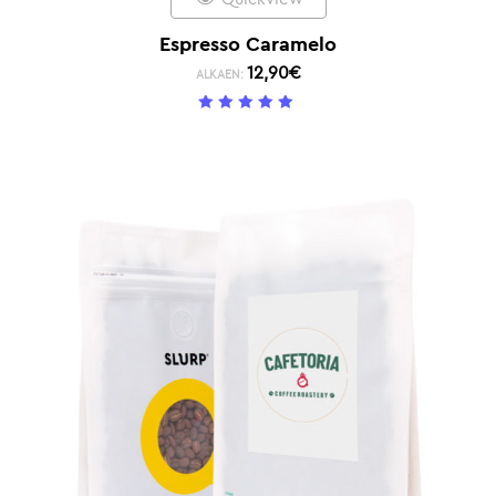
Espresso Caramelo
12,90
€
ALKAEN:
5
/ 5