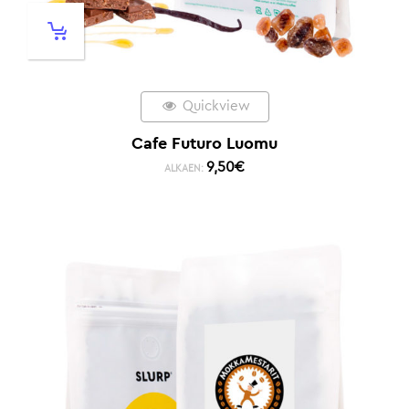
Quickview
Cafe Futuro Luomu
9,50
€
ALKAEN: