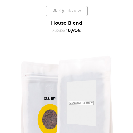
Quickview
House Blend
10,90
€
ALKAEN: