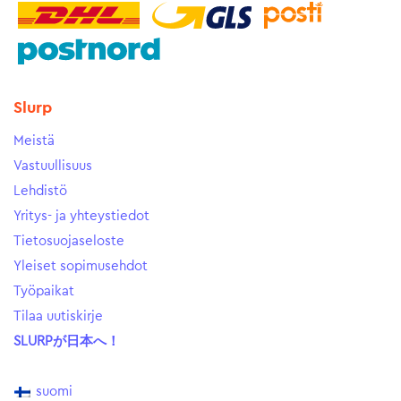
Slurp
Meistä
Vastuullisuus
Lehdistö
Yritys- ja yhteystiedot
Tietosuojaseloste
Yleiset sopimusehdot
Työpaikat
Tilaa uutiskirje
SLURPが日本へ！
suomi