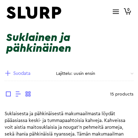
0
Suklainen ja
pähkinäinen
Suodata
15 products
Suklaisesta ja pähkinäisestä makumaailmasta löydät
pääasiassa keski- ja tummapaahtoisia kahveja. Kahveissa
voit aistia maitosuklaisia ja nougat’n pehmeitä aromeja,
sekä ihania pähkinäisiä nyansseja. Tämän makumaailman