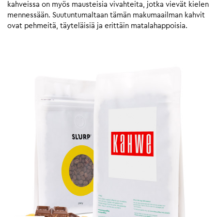
kahveissa on myös mausteisia vivahteita, jotka vievät kielen
mennessään. Suutuntumaltaan tämän makumaailman kahvit
ovat pehmeitä, täyteläisiä ja erittäin matalahappoisia.