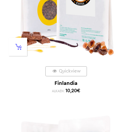
Quickview
Finlandia
10,20
€
ALKAEN: