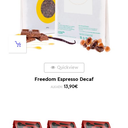
Quickview
Freedom Espresso Decaf
13,90
€
ALKAEN: