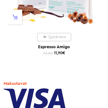
Quickview
Espresso Amigo
11,90
€
ALKAEN:
Maksutavat