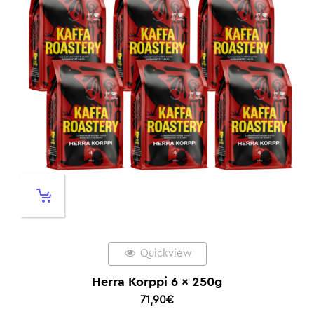
Quickview
Herra Korppi 6 x 250g
71,90
€