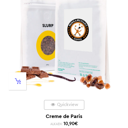
Quickview
Creme de Paris
10,90
€
ALKAEN: