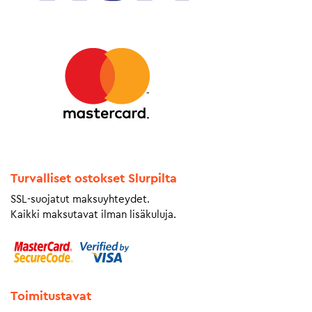
Turvalliset ostokset Slurpilta
SSL-suojatut maksuyhteydet.
Kaikki maksutavat ilman lisäkuluja.
Toimitustavat