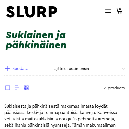
0
Suklainen ja
pähkinäinen
Suodata
6 products
Suklaisesta ja pähkinäisestä makumaailmasta löydät
pääasiassa keski- ja tummapaahtoisia kahveja. Kahveissa
voit aistia maitosuklaisia ja nougat’n pehmeitä aromeja,
sekä ihania pähkinäisiä nyansseja. Tämän makumaailman