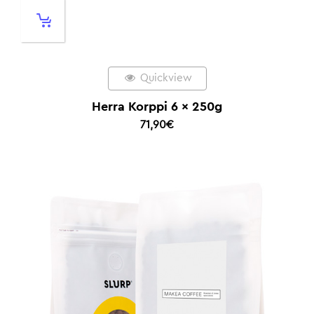
Quickview
Herra Korppi 6 x 250g
71,90
€