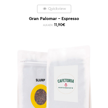
Quickview
Gran Palomar – Espresso
11,90
€
ALKAEN: