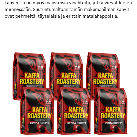
kahveissa on myös mausteisia vivahteita, jotka vievät kielen
mennessään. Suutuntumaltaan tämän makumaailman kahvit
ovat pehmeitä, täyteläisiä ja erittäin matalahappoisia.