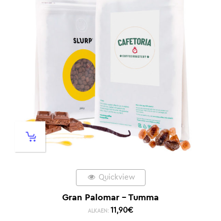
Quickview
Gran Palomar – Tumma
11,90
€
ALKAEN: