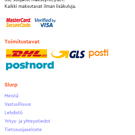
Kaikki maksutavat ilman lisäkuluja.
Toimitustavat
Slurp
Meistä
Vastuullisuus
Lehdistö
Yritys- ja yhteystiedot
Tietosuojaseloste