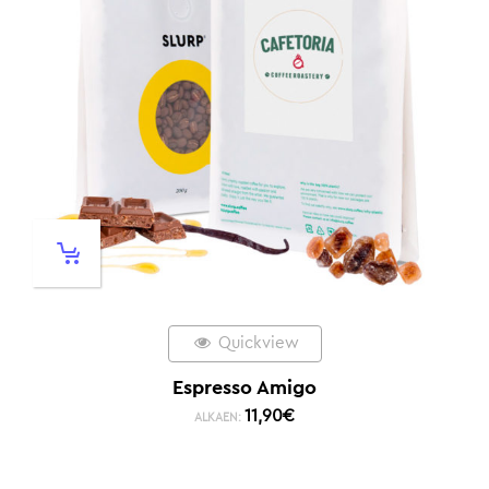
Quickview
Espresso Amigo
11,90
€
ALKAEN: