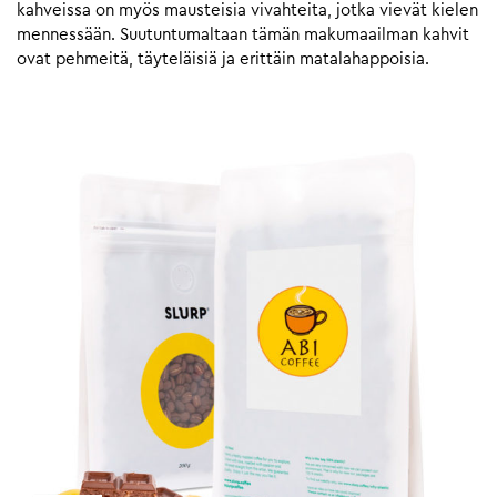
kahveissa on myös mausteisia vivahteita, jotka vievät kielen
mennessään. Suutuntumaltaan tämän makumaailman kahvit
ovat pehmeitä, täyteläisiä ja erittäin matalahappoisia.