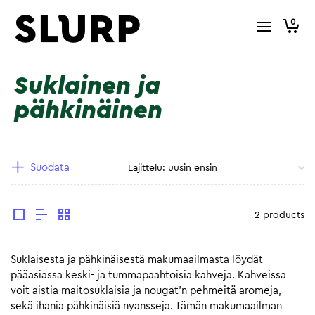
0
Suklainen ja
pähkinäinen
Suodata
2 products
Suklaisesta ja pähkinäisestä makumaailmasta löydät
pääasiassa keski- ja tummapaahtoisia kahveja. Kahveissa
voit aistia maitosuklaisia ja nougat’n pehmeitä aromeja,
sekä ihania pähkinäisiä nyansseja. Tämän makumaailman