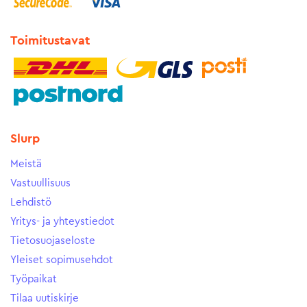
Toimitustavat
Slurp
Meistä
Vastuullisuus
Lehdistö
Yritys- ja yhteystiedot
Tietosuojaseloste
Yleiset sopimusehdot
Työpaikat
Tilaa uutiskirje