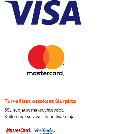
Turvalliset ostokset Slurpilta
SSL-suojatut maksuyhteydet.
Kaikki maksutavat ilman lisäkuluja.