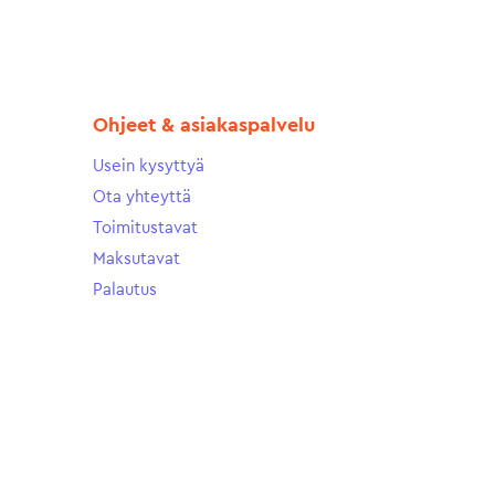
Ohjeet & asiakaspalvelu
Usein kysyttyä
Ota yhteyttä
Toimitustavat
Maksutavat
Palautus