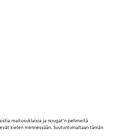
istia maitosuklaisia ja nougat’n pehmeitä
vievät kielen mennessään. Suutuntumaltaan tämän