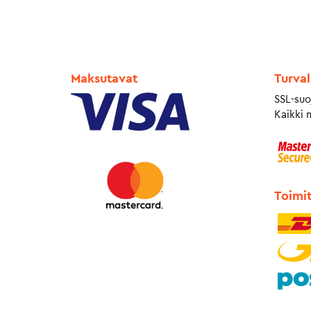
Maksutavat
Turval
SSL-suo
Kaikki 
Toimi