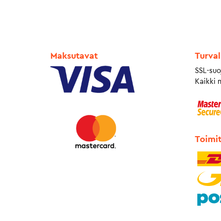
Maksutavat
Turval
SSL-suo
Kaikki 
Toimi