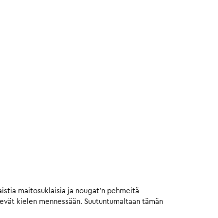
istia maitosuklaisia ja nougat’n pehmeitä
vievät kielen mennessään. Suutuntumaltaan tämän