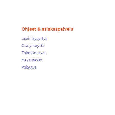
Ohjeet & asiakaspalvelu
Usein kysyttyä
Ota yhteyttä
Toimitustavat
Maksutavat
Palautus