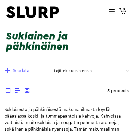
0
Suklainen ja
pähkinäinen
Suodata
3 products
Suklaisesta ja pähkinäisestä makumaailmasta löydät
pääasiassa keski- ja tummapaahtoisia kahveja. Kahveissa
voit aistia maitosuklaisia ja nougat’n pehmeitä aromeja,
sekä ihania pähkinäisiä nyansseja. Tämän makumaailman