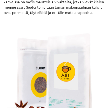
kahveissa on myös mausteisia vivahteita, jotka vievät kielen
mennessään. Suutuntumaltaan tämän makumaailman kahvit
ovat pehmeitä, täyteläisiä ja erittäin matalahappoisia.