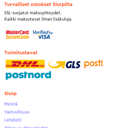
Turvalliset ostokset Slurpilta
SSL-suojatut maksuyhteydet.
Kaikki maksutavat ilman lisäkuluja.
Toimitustavat
Slurp
Meistä
Vastuullisuus
Lehdistö