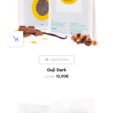
Quickview
Guji Dark
10,90
€
ALKAEN: