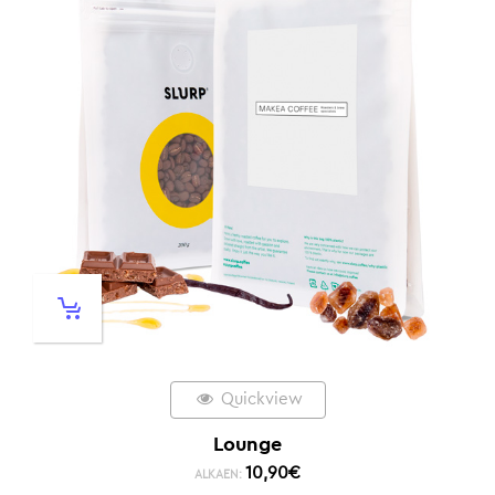
Quickview
Lounge
10,90
€
ALKAEN: