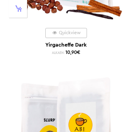
Quickview
Yirgacheffe Dark
10,90
€
ALKAEN: