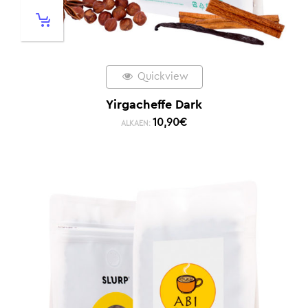
Quickview
Yirgacheffe Dark
10,90
€
ALKAEN: