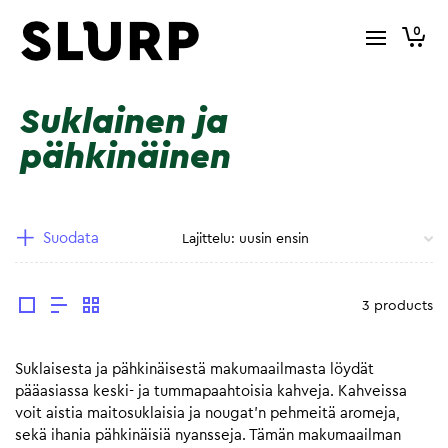
0
Suklainen ja
pähkinäinen
Suodata
3 products
Suklaisesta ja pähkinäisestä makumaailmasta löydät
pääasiassa keski- ja tummapaahtoisia kahveja. Kahveissa
voit aistia maitosuklaisia ja nougat’n pehmeitä aromeja,
sekä ihania pähkinäisiä nyansseja. Tämän makumaailman