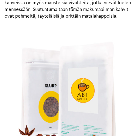
kahveissa on myös mausteisia vivahteita, jotka vievät kielen
mennessään. Suutuntumaltaan tämän makumaailman kahvit
ovat pehmeitä, täyteläisiä ja erittäin matalahappoisia.