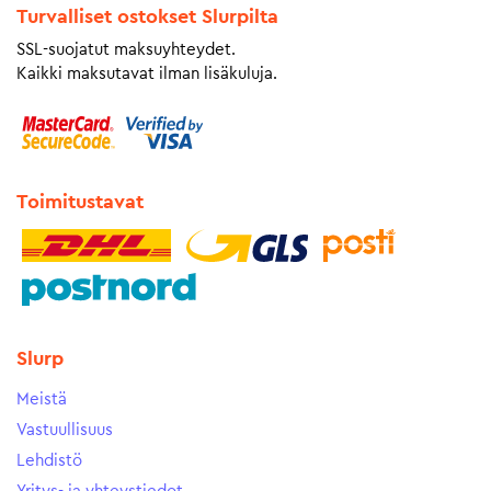
Turvalliset ostokset Slurpilta
SSL-suojatut maksuyhteydet.
Kaikki maksutavat ilman lisäkuluja.
Toimitustavat
Slurp
Meistä
Vastuullisuus
Lehdistö