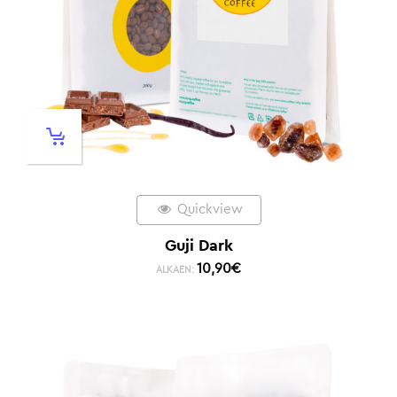
Quickview
Guji Dark
10,90
€
ALKAEN: