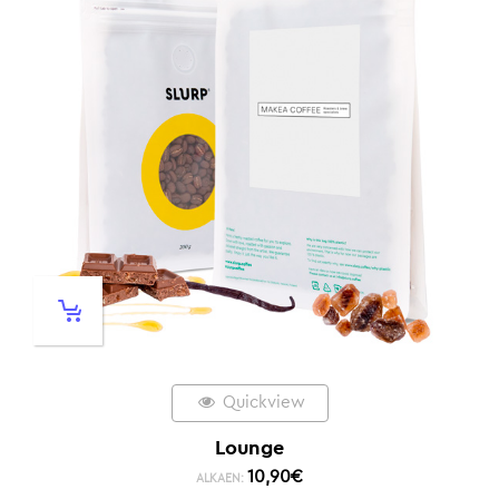
Quickview
Lounge
10,90
€
ALKAEN: