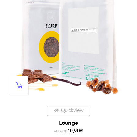
Quickview
Lounge
10,90
€
ALKAEN: