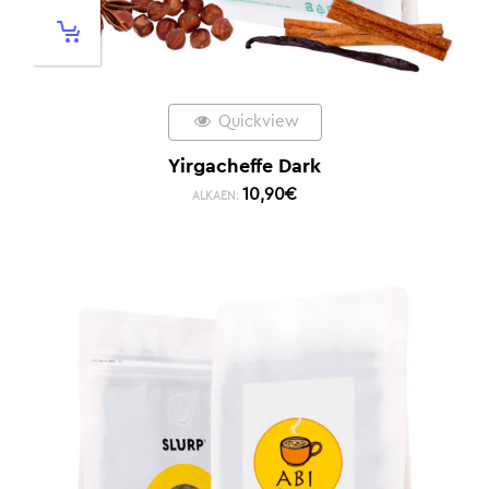
Quickview
Yirgacheffe Dark
10,90
€
ALKAEN: