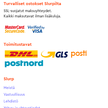
Turvalliset ostokset Slurpilta
SSL-suojatut maksuyhteydet.
Kaikki maksutavat ilman lisäkuluja.
Toimitustavat
Slurp
Meistä
Vastuullisuus
Lehdistö