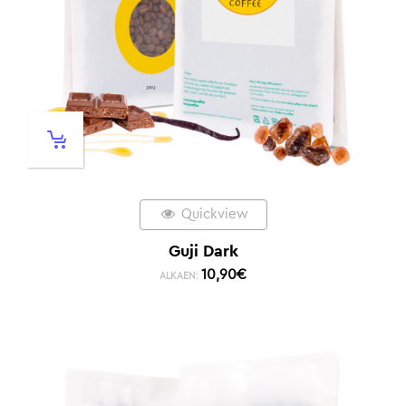
Quickview
Guji Dark
10,90
€
ALKAEN: