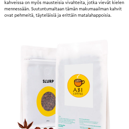
kahveissa on myös mausteisia vivahteita, jotka vievät kielen
mennessään. Suutuntumaltaan tämän makumaailman kahvit
ovat pehmeitä, täyteläisiä ja erittäin matalahappoisia.