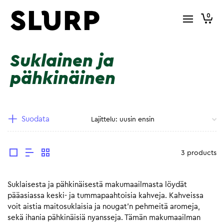
0
Suklainen ja
pähkinäinen
Suodata
3 products
Suklaisesta ja pähkinäisestä makumaailmasta löydät
pääasiassa keski- ja tummapaahtoisia kahveja. Kahveissa
voit aistia maitosuklaisia ja nougat’n pehmeitä aromeja,
sekä ihania pähkinäisiä nyansseja. Tämän makumaailman