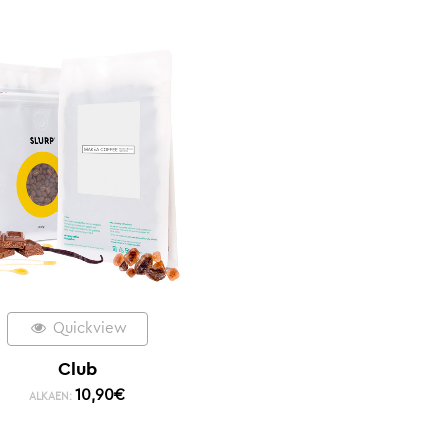
Quickview
Club
10,90
€
ALKAEN: