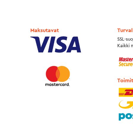
Maksutavat
Turval
SSL-suo
Kaikki 
Toimi