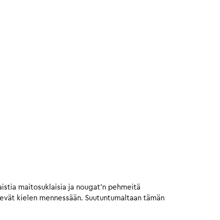
istia maitosuklaisia ja nougat’n pehmeitä
vievät kielen mennessään. Suutuntumaltaan tämän