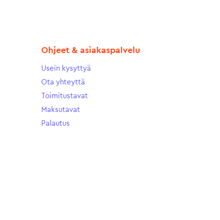
Ohjeet & asiakaspalvelu
Usein kysyttyä
Ota yhteyttä
Toimitustavat
Maksutavat
Palautus