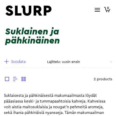
0
Suklainen ja
pähkinäinen
Suodata
2 products
Suklaisesta ja pähkinäisestä makumaailmasta löydät
pääasiassa keski- ja tummapaahtoisia kahveja. Kahveissa
voit aistia maitosuklaisia ja nougat’n pehmeitä aromeja,
sekä ihania pähkinäisiä nyansseja. Tämän makumaailman