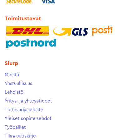
Toimitustavat
Slurp
Meistä
Vastuullisuus
Lehdistö
Yritys- ja yhteystiedot
Tietosuojaseloste
Yleiset sopimusehdot
Työpaikat
Tilaa uutiskirje