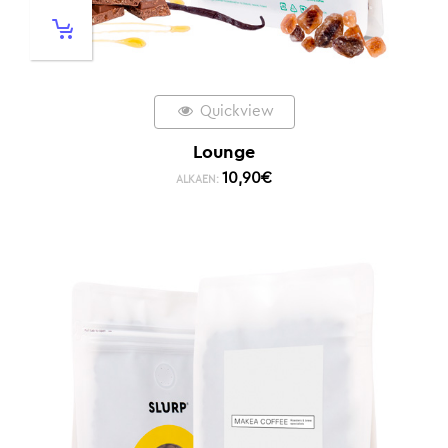
Quickview
Lounge
10,90
€
ALKAEN: