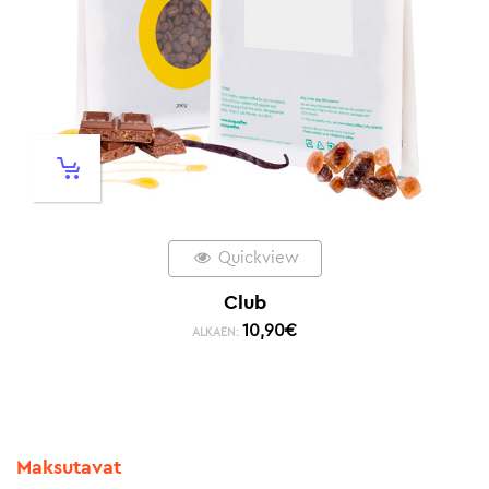
Quickview
Club
10,90
€
ALKAEN:
Maksutavat