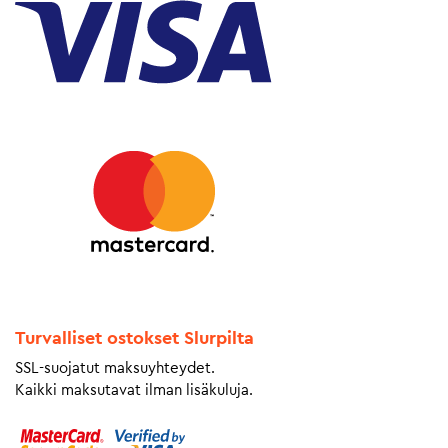
Turvalliset ostokset Slurpilta
SSL-suojatut maksuyhteydet.
Kaikki maksutavat ilman lisäkuluja.