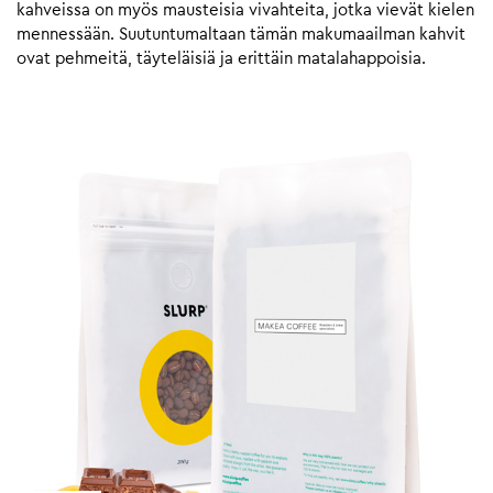
kahveissa on myös mausteisia vivahteita, jotka vievät kielen
mennessään. Suutuntumaltaan tämän makumaailman kahvit
ovat pehmeitä, täyteläisiä ja erittäin matalahappoisia.