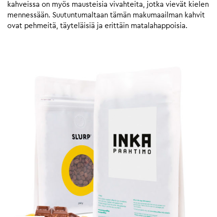
kahveissa on myös mausteisia vivahteita, jotka vievät kielen
mennessään. Suutuntumaltaan tämän makumaailman kahvit
ovat pehmeitä, täyteläisiä ja erittäin matalahappoisia.