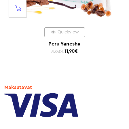
Quickview
Peru Yanesha
11,90
€
ALKAEN:
Maksutavat