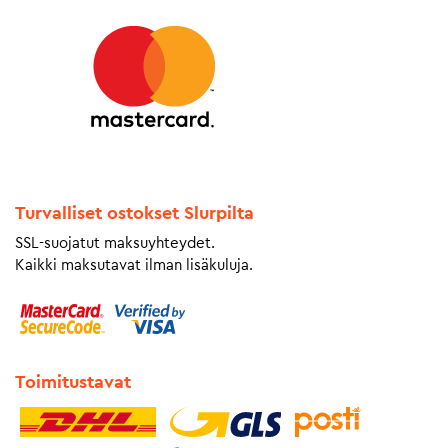
Turvalliset ostokset Slurpilta
SSL-suojatut maksuyhteydet.
Kaikki maksutavat ilman lisäkuluja.
Toimitustavat