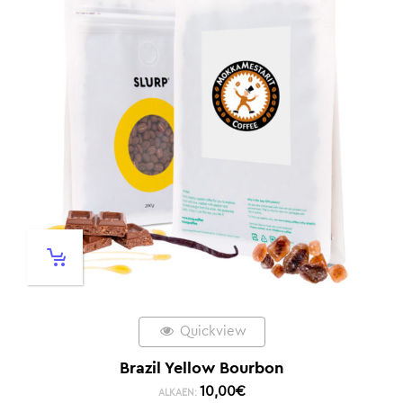
Quickview
Brazil Yellow Bourbon
10,00
€
ALKAEN: