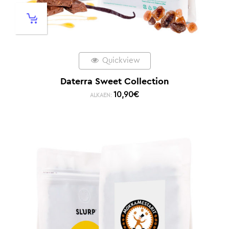
Quickview
Daterra Sweet Collection
10,90
€
ALKAEN: