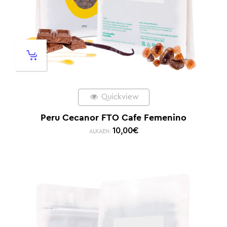
Quickview
Peru Cecanor FTO Cafe Femenino
10,00
€
ALKAEN: