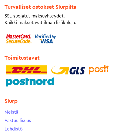
Turvalliset ostokset Slurpilta
SSL-suojatut maksuyhteydet.
Kaikki maksutavat ilman lisäkuluja.
Toimitustavat
Slurp
Meistä
Vastuullisuus
Lehdistö