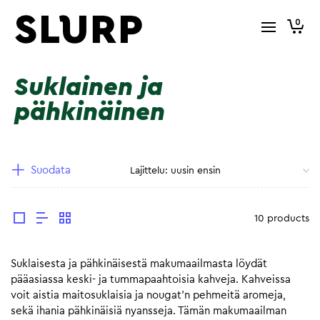
0
Suklainen ja
pähkinäinen
Suodata
10 products
Suklaisesta ja pähkinäisestä makumaailmasta löydät
pääasiassa keski- ja tummapaahtoisia kahveja. Kahveissa
voit aistia maitosuklaisia ja nougat’n pehmeitä aromeja,
sekä ihania pähkinäisiä nyansseja. Tämän makumaailman