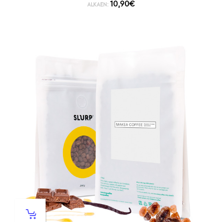
10,90
€
ALKAEN: