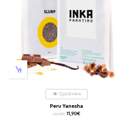
Quickview
Peru Yanesha
11,90
€
ALKAEN: