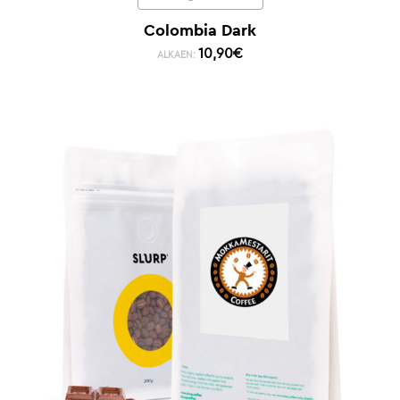
Colombia Dark
10,90
€
ALKAEN: