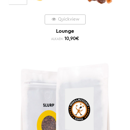
Quickview
Lounge
10,90
€
ALKAEN: