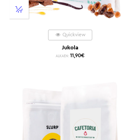
Quickview
Jukola
11,90
€
ALKAEN: