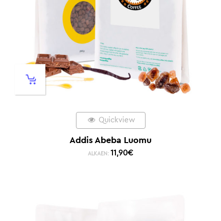
Quickview
Addis Abeba Luomu
11,90
€
ALKAEN: