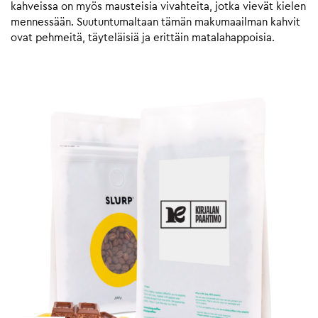
kahveissa on myös mausteisia vivahteita, jotka vievät kielen
mennessään. Suutuntumaltaan tämän makumaailman kahvit
ovat pehmeitä, täyteläisiä ja erittäin matalahappoisia.