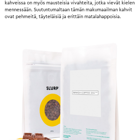
kahveissa on myös mausteisia vivahteita, jotka vievät kielen
mennessään. Suutuntumaltaan tämän makumaailman kahvit
ovat pehmeitä, täyteläisiä ja erittäin matalahappoisia.