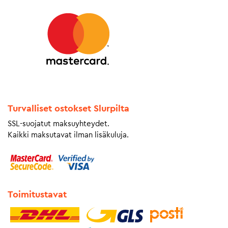
Turvalliset ostokset Slurpilta
SSL-suojatut maksuyhteydet.
Kaikki maksutavat ilman lisäkuluja.
Toimitustavat