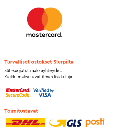
Turvalliset ostokset Slurpilta
SSL-suojatut maksuyhteydet.
Kaikki maksutavat ilman lisäkuluja.
Toimitustavat