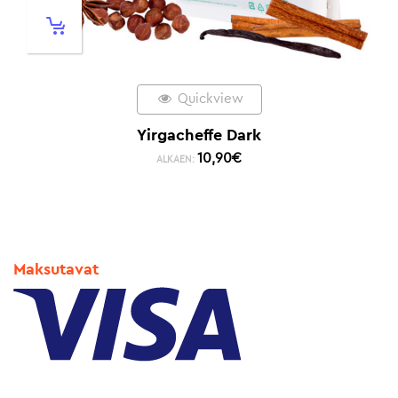
Quickview
Yirgacheffe Dark
10,90
€
ALKAEN:
Maksutavat