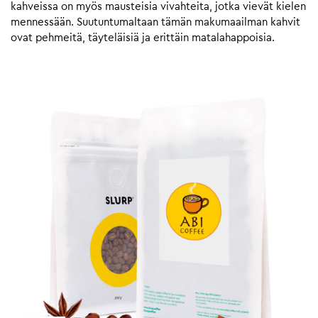
kahveissa on myös mausteisia vivahteita, jotka vievät kielen
mennessään. Suutuntumaltaan tämän makumaailman kahvit
ovat pehmeitä, täyteläisiä ja erittäin matalahappoisia.