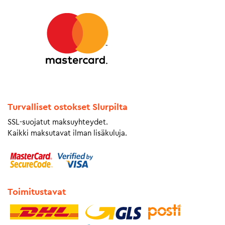
Turvalliset ostokset Slurpilta
SSL-suojatut maksuyhteydet.
Kaikki maksutavat ilman lisäkuluja.
Toimitustavat