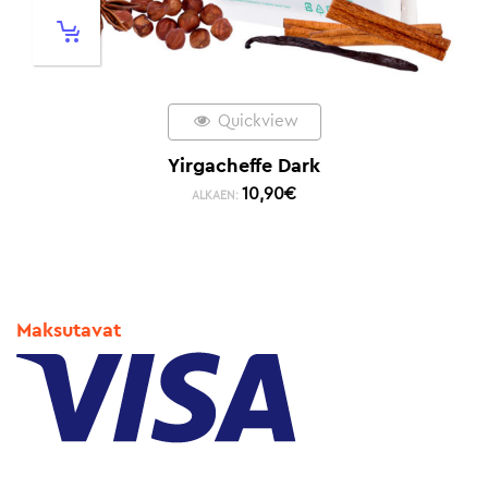
Quickview
Yirgacheffe Dark
10,90
€
ALKAEN:
Maksutavat