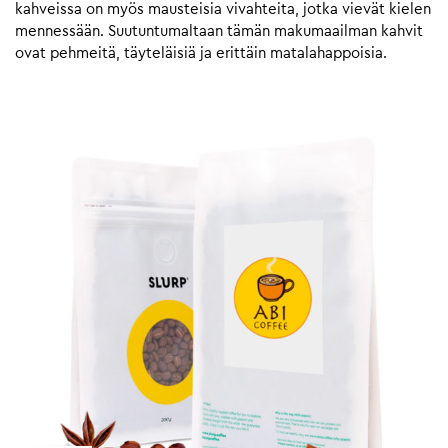
kahveissa on myös mausteisia vivahteita, jotka vievät kielen
mennessään. Suutuntumaltaan tämän makumaailman kahvit
ovat pehmeitä, täyteläisiä ja erittäin matalahappoisia.