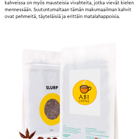
kahveissa on myös mausteisia vivahteita, jotka vievät kielen
mennessään. Suutuntumaltaan tämän makumaailman kahvit
ovat pehmeitä, täyteläisiä ja erittäin matalahappoisia.