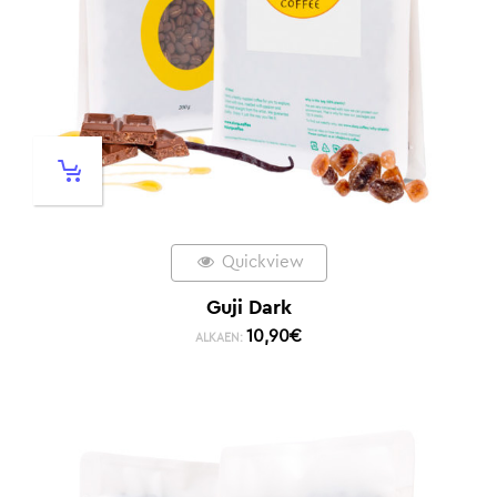
Quickview
Guji Dark
10,90
€
ALKAEN: