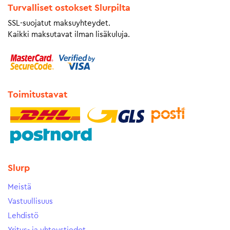
Turvalliset ostokset Slurpilta
SSL-suojatut maksuyhteydet.
Kaikki maksutavat ilman lisäkuluja.
Toimitustavat
Slurp
Meistä
Vastuullisuus
Lehdistö