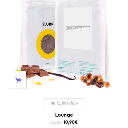
Quickview
Lounge
10,90
€
ALKAEN: