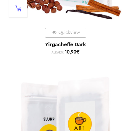
Quickview
Yirgacheffe Dark
10,90
€
ALKAEN: