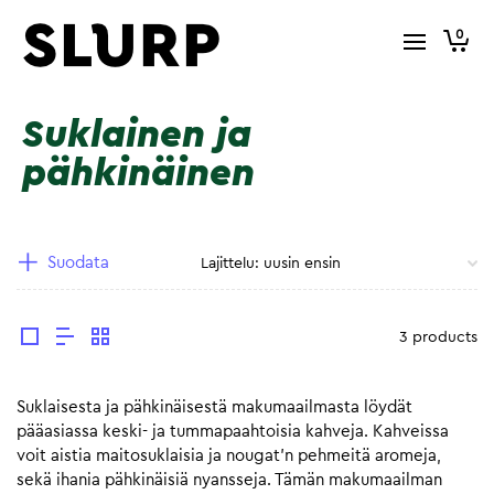
0
Suklainen ja
pähkinäinen
Suodata
3 products
Suklaisesta ja pähkinäisestä makumaailmasta löydät
pääasiassa keski- ja tummapaahtoisia kahveja. Kahveissa
voit aistia maitosuklaisia ja nougat’n pehmeitä aromeja,
sekä ihania pähkinäisiä nyansseja. Tämän makumaailman