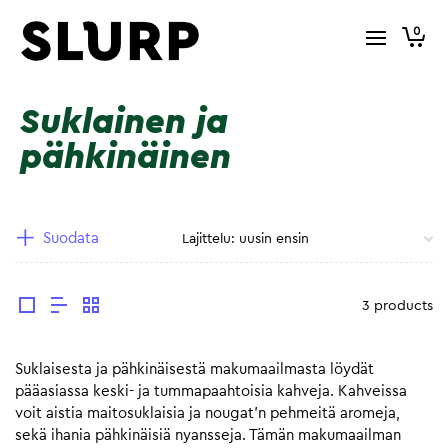
0
Suklainen ja
pähkinäinen
Suodata
3 products
Suklaisesta ja pähkinäisestä makumaailmasta löydät
pääasiassa keski- ja tummapaahtoisia kahveja. Kahveissa
voit aistia maitosuklaisia ja nougat’n pehmeitä aromeja,
sekä ihania pähkinäisiä nyansseja. Tämän makumaailman