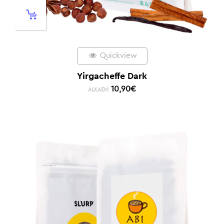
Quickview
Yirgacheffe Dark
10,90
€
ALKAEN: