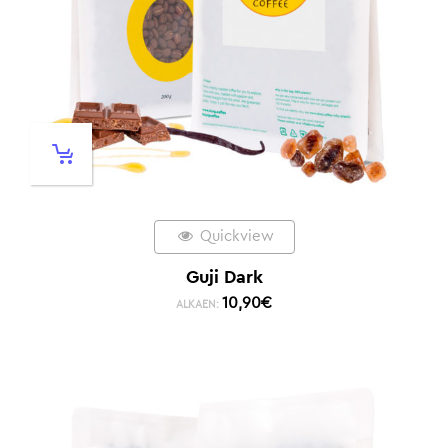
Quickview
Guji Dark
10,90
€
ALKAEN: