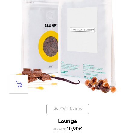
Quickview
Lounge
10,90
€
ALKAEN: