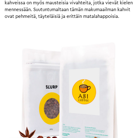
kahveissa on myös mausteisia vivahteita, jotka vievät kielen
mennessään. Suutuntumaltaan tämän makumaailman kahvit
ovat pehmeitä, täyteläisiä ja erittäin matalahappoisia.