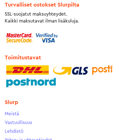
Turvalliset ostokset Slurpilta
SSL-suojatut maksuyhteydet.
Kaikki maksutavat ilman lisäkuluja.
Toimitustavat
Slurp
Meistä
Vastuullisuus
Lehdistö