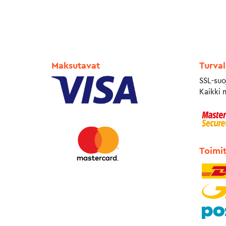
Maksutavat
Turval
SSL-suo
Kaikki 
Toimi