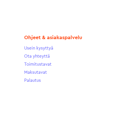
Ohjeet & asiakaspalvelu
Usein kysyttyä
Ota yhteyttä
Toimitustavat
Maksutavat
Palautus