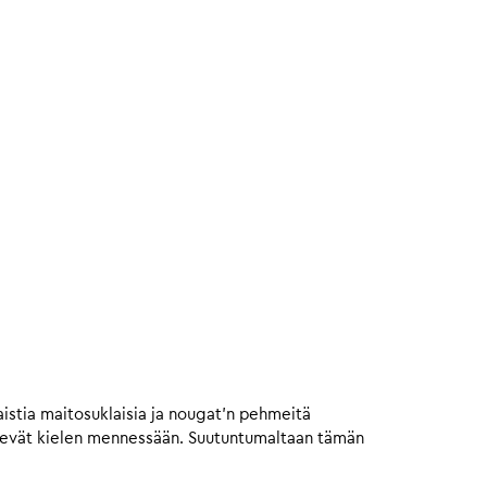
istia maitosuklaisia ja nougat’n pehmeitä
vievät kielen mennessään. Suutuntumaltaan tämän