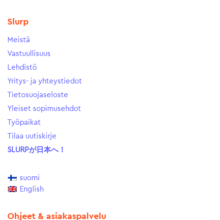
Slurp
Meistä
Vastuullisuus
Lehdistö
Yritys- ja yhteystiedot
Tietosuojaseloste
Yleiset sopimusehdot
Työpaikat
Tilaa uutiskirje
SLURPが日本へ！
suomi
English
Ohjeet & asiakaspalvelu