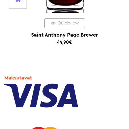
Quickview
Saint Anthony Page Brewer
44,90
€
Maksutavat