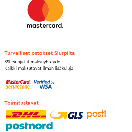
Turvalliset ostokset Slurpilta
SSL-suojatut maksuyhteydet.
Kaikki maksutavat ilman lisäkuluja.
Toimitustavat