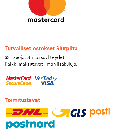
Turvalliset ostokset Slurpilta
SSL-suojatut maksuyhteydet.
Kaikki maksutavat ilman lisäkuluja.
Toimitustavat