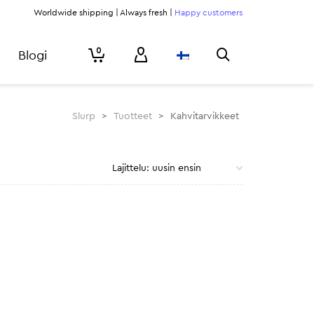
Worldwide shipping | Always fresh |
Happy customers
0
Blogi
Slurp
>
Tuotteet
>
Kahvitarvikkeet