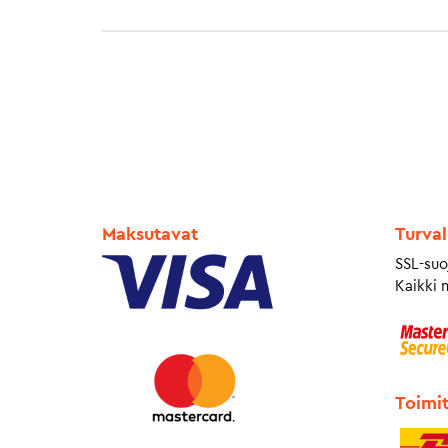
Maksutavat
Turval
SSL-suo
Kaikki 
Toimi