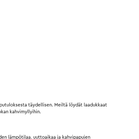
utuloksesta täydellisen. Meiltä löydät laadukkaat
kan kahvimyllyihin.
eden lämpötilaa, uuttoaikaa ja kahvipapujen