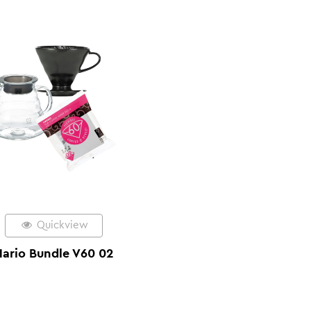
Quickview
ario Bundle V60 02