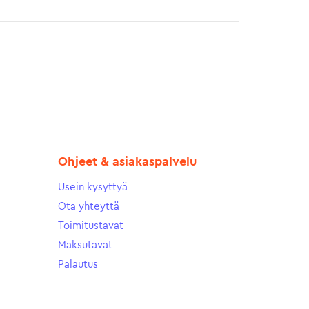
Ohjeet & asiakaspalvelu
Usein kysyttyä
Ota yhteyttä
Toimitustavat
Maksutavat
Palautus