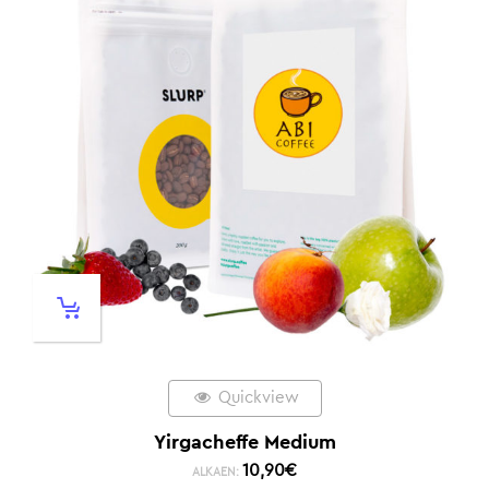
Quickview
Yirgacheffe Medium
10,90
€
ALKAEN: