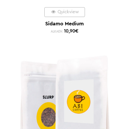
Quickview
Sidamo Medium
10,90
€
ALKAEN: