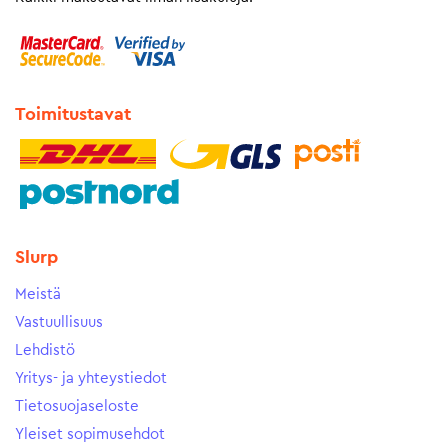
Toimitustavat
Slurp
Meistä
Vastuullisuus
Lehdistö
Yritys- ja yhteystiedot
Tietosuojaseloste
Yleiset sopimusehdot