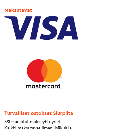
Maksutavat
Turvalliset ostokset Slurpilta
SSL-suojatut maksuyhteydet.
Kaikki maksutavat ilman lisäkuluja.