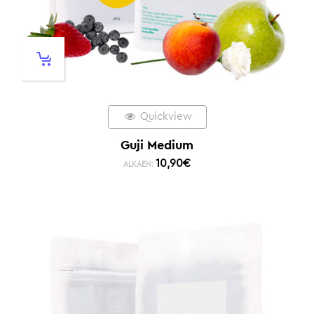
Quickview
Guji Medium
10,90
€
ALKAEN: