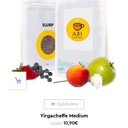
Quickview
Yirgacheffe Medium
10,90
€
ALKAEN: