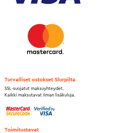
Turvalliset ostokset Slurpilta
SSL-suojatut maksuyhteydet.
Kaikki maksutavat ilman lisäkuluja.
Toimitustavat