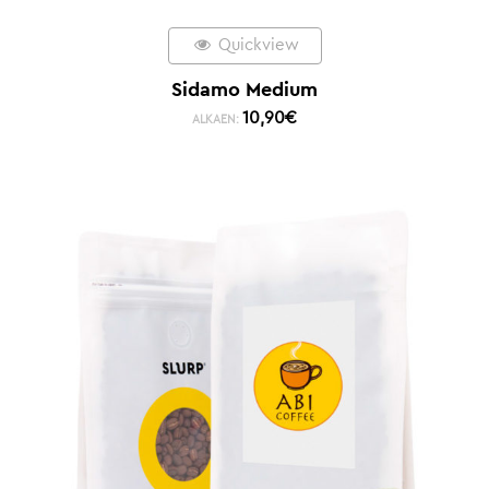
Quickview
Sidamo Medium
10,90
€
ALKAEN: