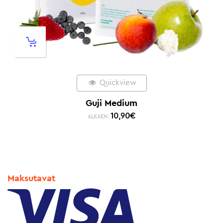
Quickview
Guji Medium
10,90
€
ALKAEN:
Maksutavat