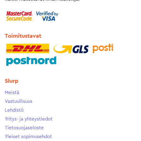
Toimitustavat
Slurp
Meistä
Vastuullisuus
Lehdistö
Yritys- ja yhteystiedot
Tietosuojaseloste
Yleiset sopimusehdot