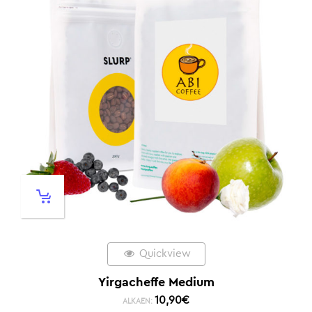
Quickview
Yirgacheffe Medium
10,90
€
ALKAEN: