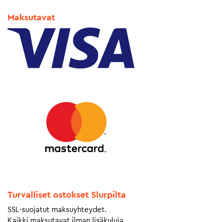
Maksutavat
Turvalliset ostokset Slurpilta
SSL-suojatut maksuyhteydet.
Kaikki maksutavat ilman lisäkuluja.