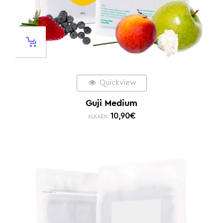
Quickview
Guji Medium
10,90
€
ALKAEN: