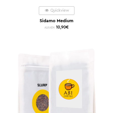
Quickview
Sidamo Medium
10,90
€
ALKAEN: