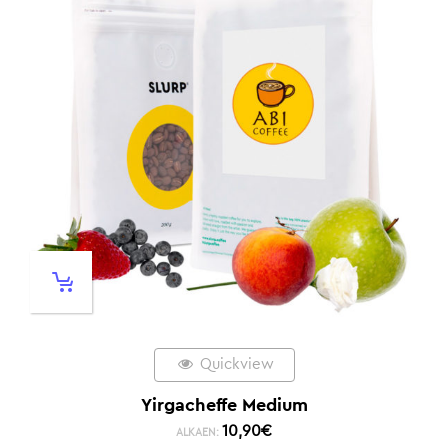
Quickview
Yirgacheffe Medium
10,90
€
ALKAEN: