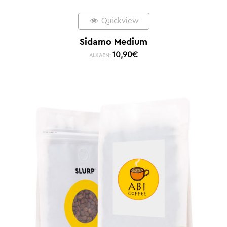
Quickview
Sidamo Medium
10,90
€
ALKAEN: