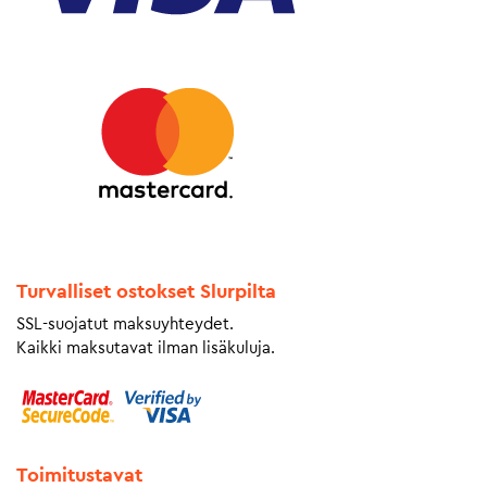
Turvalliset ostokset Slurpilta
SSL-suojatut maksuyhteydet.
Kaikki maksutavat ilman lisäkuluja.
Toimitustavat