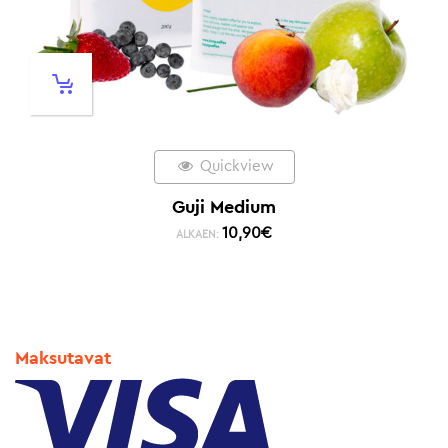
Quickview
Guji Medium
10,90
€
ALKAEN:
Maksutavat