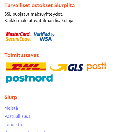
Turvalliset ostokset Slurpilta
SSL-suojatut maksuyhteydet.
Kaikki maksutavat ilman lisäkuluja.
Toimitustavat
Slurp
Meistä
Vastuullisuus
Lehdistö