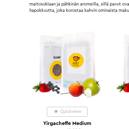
maitosuklaan ja pähkinän aromeilla, sillä pavut o
hapokkuutta, joka korostaa kahvin ominaista mak
Quickview
Yirgacheffe Medium