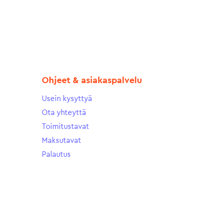
Ohjeet & asiakaspalvelu
Usein kysyttyä
Ota yhteyttä
Toimitustavat
Maksutavat
Palautus