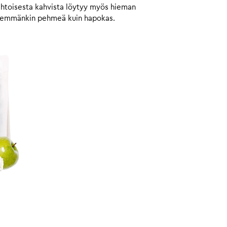
aahtoisesta kahvista löytyy myös hieman
 enemmänkin pehmeä kuin hapokas.