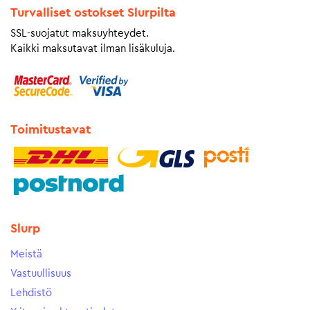
Turvalliset ostokset Slurpilta
SSL-suojatut maksuyhteydet.
Kaikki maksutavat ilman lisäkuluja.
Toimitustavat
Slurp
Meistä
Vastuullisuus
Lehdistö