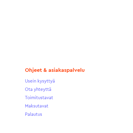
Ohjeet & asiakaspalvelu
Usein kysyttyä
Ota yhteyttä
Toimitustavat
Maksutavat
Palautus