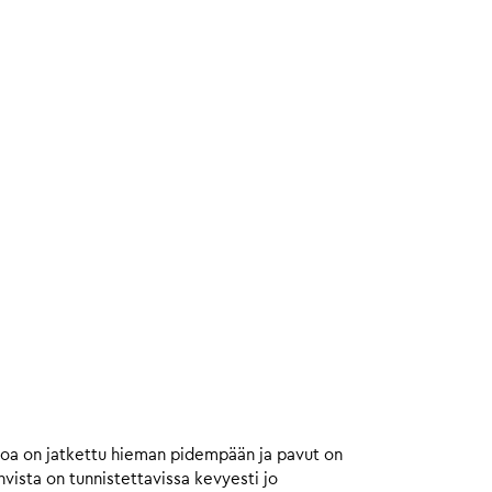
toa on jatkettu hieman pidempään ja pavut on
ista on tunnistettavissa kevyesti jo