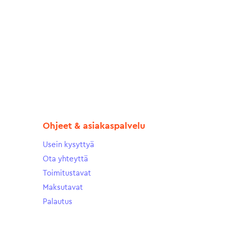
Ohjeet & asiakaspalvelu
Usein kysyttyä
Ota yhteyttä
Toimitustavat
Maksutavat
Palautus