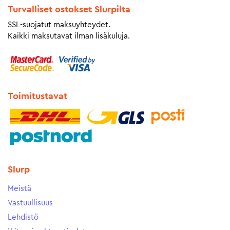
Turvalliset ostokset Slurpilta
SSL-suojatut maksuyhteydet.
Kaikki maksutavat ilman lisäkuluja.
Toimitustavat
Slurp
Meistä
Vastuullisuus
Lehdistö