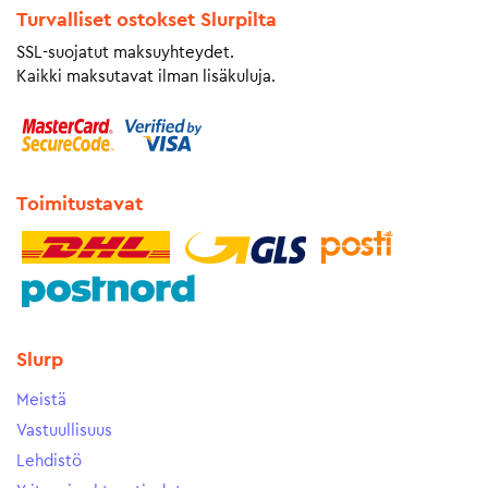
Turvalliset ostokset Slurpilta
SSL-suojatut maksuyhteydet.
Kaikki maksutavat ilman lisäkuluja.
Toimitustavat
Slurp
Meistä
Vastuullisuus
Lehdistö