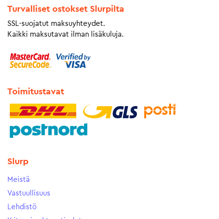
Turvalliset ostokset Slurpilta
SSL-suojatut maksuyhteydet.
Kaikki maksutavat ilman lisäkuluja.
Toimitustavat
Slurp
Meistä
Vastuullisuus
Lehdistö