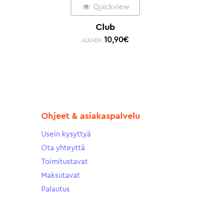
Quickview
Club
10,90
€
ALKAEN:
Ohjeet & asiakaspalvelu
Usein kysyttyä
Ota yhteyttä
Toimitustavat
Maksutavat
Palautus